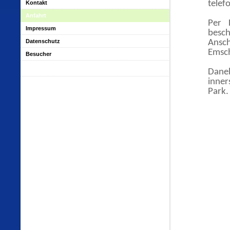
telef
Kontakt
Anfahrt
Per 
Impressum
besc
Datenschutz
Ansc
Emsc
Besucher
Dane
inner
Park.