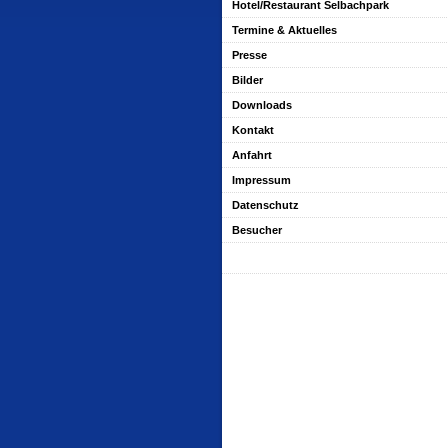
Hotel/Restaurant Selbachpark
Termine & Aktuelles
Presse
Bilder
Downloads
Kontakt
Anfahrt
Impressum
Datenschutz
Besucher