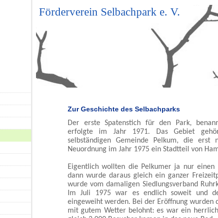
Förderverein Selbachpark e. V.
Zur Geschichte des Selbachparks
Der erste Spatenstich für den Park, bena
erfolgte im Jahr 1971. Das Gebiet gehö
selbständigen Gemeinde Pelkum, die erst
Neuordnung im Jahr 1975 ein Stadtteil von H
Eigentlich wollten die Pelkumer ja nur einen 
dann wurde daraus gleich ein ganzer Freizeit
wurde vom damaligen Siedlungsverband Ruhrko
Im Juli 1975 war es endlich soweit und d
eingeweiht werden. Bei der Eröffnung wurden 
mit gutem Wetter belohnt: es war ein herrli