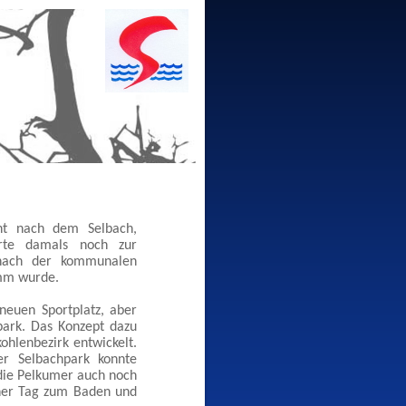
nnt nach dem Selbach,
rte damals noch zur
 nach der kommunalen
amm wurde.
neuen Sportplatz, aber
park. Das Konzept dazu
hlenbezirk entwickelt.
er Selbachpark konnte
die Pelkumer auch noch
cher Tag zum Baden und