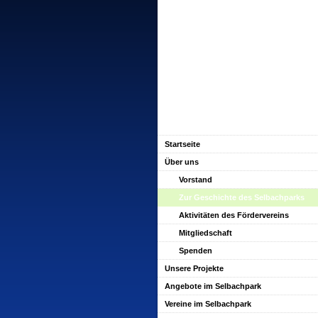
Startseite
Über uns
Vorstand
Zur Geschichte des Selbachparks
Aktivitäten des Fördervereins
Mitgliedschaft
Spenden
Unsere Projekte
Angebote im Selbachpark
Vereine im Selbachpark